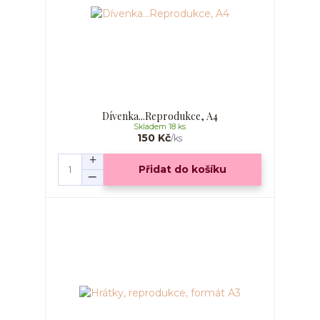
Dívenka...Reprodukce, A4
Skladem 18 ks
150 Kč
/
ks
Přidat do košíku