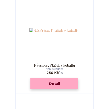
Náušnice, Ptáček v kobaltu
Není skladem
250 Kč
/
ks
Detail