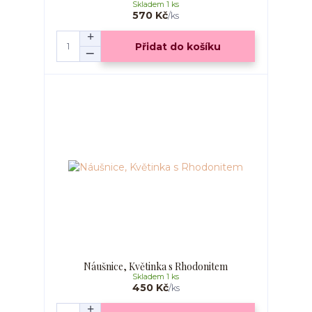
Skladem 1 ks
570 Kč
/
ks
Přidat do košíku
Náušnice, Květinka s Rhodonitem
Skladem 1 ks
450 Kč
/
ks