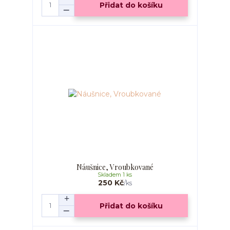
Přidat do košíku
Náušnice, Vroubkované
Skladem 1 ks
250 Kč
/
ks
Přidat do košíku