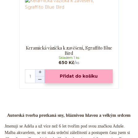
Keramická vázička k zavěšení, Sgraffito Blue
Bird
Skladem 1 ks
650 Kč
/
ks
Přidat do košíku
Autorská tvorba protkaná sny, bláznivou hlavou a velkým srdcem
Jmenuji se Adéla a už více než 6 let tvořím pod svou značkou Aduše.
Malba akvarelem, se mi stala srdeční záležitostí a postupem času jsem si