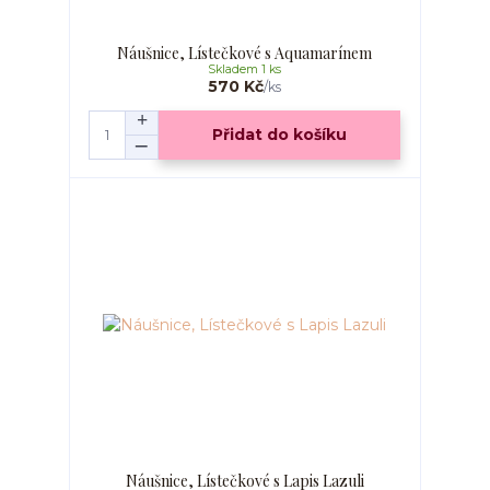
Náušnice, Lístečkové s Aquamarínem
Skladem 1 ks
570 Kč
/
ks
Přidat do košíku
Náušnice, Lístečkové s Lapis Lazuli