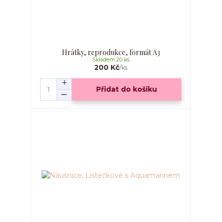
Hrátky, reprodukce, formát A3
Skladem 20 ks
200 Kč
/
ks
Přidat do košíku