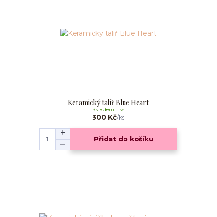
Keramický talíř Blue Heart
Skladem 1 ks
300 Kč
/
ks
Přidat do košíku