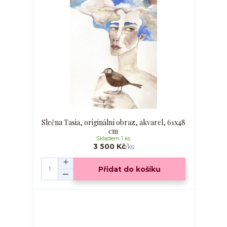
Slečna Tasia, originální obraz, akvarel, 61x48
cm
Skladem 1 ks
3 500 Kč
/
ks
Přidat do košíku