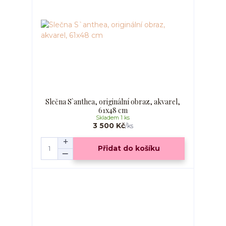
Slečna S`anthea, originální obraz, akvarel,
61x48 cm
Skladem 1 ks
3 500 Kč
/
ks
Přidat do košíku