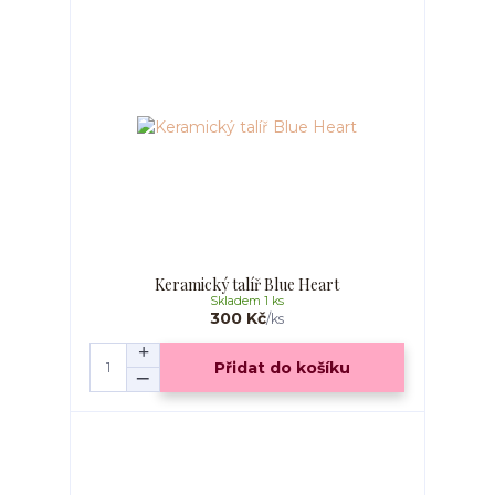
Keramický talíř Blue Heart
Skladem 1 ks
300 Kč
/
ks
Přidat do košíku