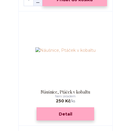
Náušnice, Ptáček v kobaltu
Není skladem
250 Kč
/
ks
Detail