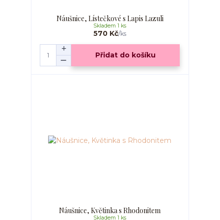
Náušnice, Lístečkové s Lapis Lazuli
Skladem 1 ks
570 Kč
/
ks
Přidat do košíku
Náušnice, Květinka s Rhodonitem
Skladem 1 ks