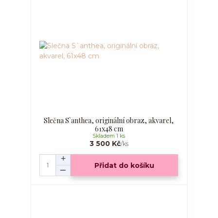
Slečna S`anthea, originální obraz, akvarel,
61x48 cm
Skladem 1 ks
3 500 Kč
/
ks
Přidat do košíku