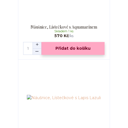
Náušnice, Lístečkové s Aquamarínem
Skladem 1 ks
570 Kč
/
ks
Přidat do košíku