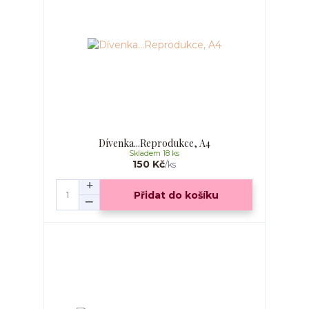
Dívenka...Reprodukce, A4
Skladem 18 ks
150 Kč
/
ks
Přidat do košíku