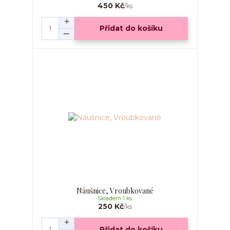
450 Kč
/
ks
Přidat do košíku
Náušnice, Vroubkované
Skladem 1 ks
250 Kč
/
ks
Přidat do košíku