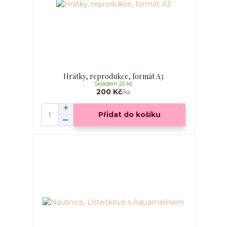
Hrátky, reprodukce, formát A3
Skladem 20 ks
200 Kč
/
ks
Přidat do košíku