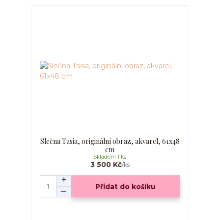
Slečna Tasia, originální obraz, akvarel, 61x48
cm
Skladem 1 ks
3 500 Kč
/
ks
Přidat do košíku