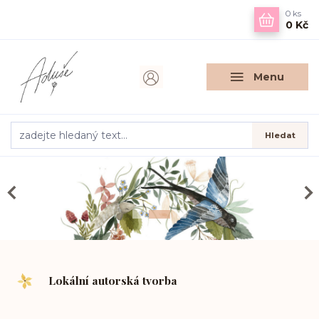
0
ks
0 Kč
Menu
Hledat
Lokální autorská tvorba