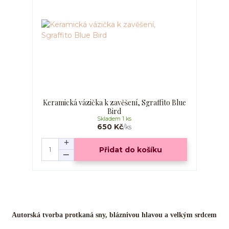
Keramická vázička k zavěšení, Sgraffito Blue
Bird
Skladem 1 ks
650 Kč
/
ks
Přidat do košíku
Autorská tvorba protkaná sny, bláznivou hlavou a velkým srdcem