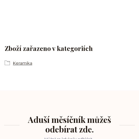
Zboží zařazeno v kategoriích
Keramika
Aduší měsíčník můžeš
odebírat zde.