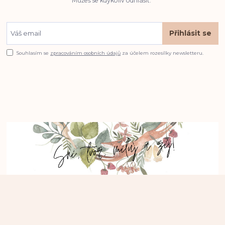
Můžeš se kdykoliv odhlásit.
Přihlásit se
Souhlasím se
zpracováním osobních údajů
za účelem rozesílky newsletteru.