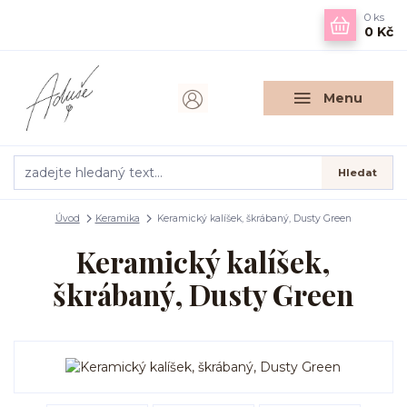
0
ks
0 Kč
Menu
Hledat
Úvod
Keramika
Keramický kalíšek, škrábaný, Dusty Green
Keramický kalíšek,
škrábaný, Dusty Green