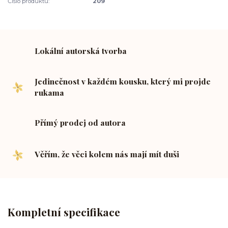
Číslo produktu:
209
Lokální autorská tvorba
Jedinečnost v každém kousku, který mi projde
rukama
Přímý prodej od autora
Věřím, že věci kolem nás mají mít duši
Kompletní specifikace