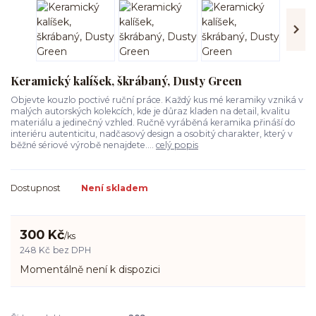
Keramický kalíšek, škrábaný, Dusty Green
Objevte kouzlo poctivé ruční práce. Každý kus mé keramiky vzniká v
malých autorských kolekcích, kde je důraz kladen na detail, kvalitu
materiálu a jedinečný vzhled. Ručně vyráběná keramika přináší do
interiéru autenticitu, nadčasový design a osobitý charakter, který v
běžné sériové výrobě nenajdete....
celý popis
Dostupnost
Není skladem
300 Kč
/
ks
248 Kč
bez DPH
Momentálně není k dispozici