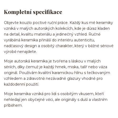
Kompletní specifikace
Objevte kouzlo poctivé ruční práce. Každý kus mé keramiky
vzniká v malých autorských kolekcích, kde je důraz kladen
na detail, kvalitu materiálu a jedinečný vzhled. Ručně
vyráběná keramika přináší do interiéru autenticitu,
nadčasový design a osobitý charakter, který v běžné sériové
výrobě nenajdete.
Moje autorská keramika je tvořena s láskou v malých
sériích, díky čemuž je každý hrnek, miska, talíř nebo váza
originál. Používám kvalitní karamickou hlínu s tečkovaným
vzhledem a zdravotně nezávadné glazury vhodné pro
každodenní použití.
Moje keramika vzniká pro lidi s osobitým vkusem, kteří
nehledají jen obyčejné věci, ale originály s duší a vlastním
příběhem.