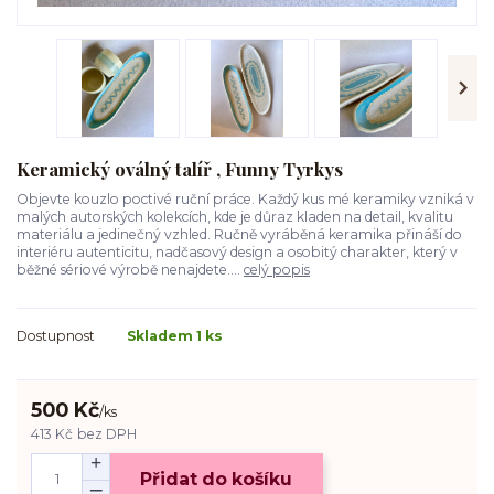
Keramický oválný talíř , Funny Tyrkys
Objevte kouzlo poctivé ruční práce. Každý kus mé keramiky vzniká v
malých autorských kolekcích, kde je důraz kladen na detail, kvalitu
materiálu a jedinečný vzhled. Ručně vyráběná keramika přináší do
interiéru autenticitu, nadčasový design a osobitý charakter, který v
běžné sériové výrobě nenajdete....
celý popis
Dostupnost
Skladem 1 ks
500 Kč
/
ks
413 Kč
bez DPH
Přidat do košíku