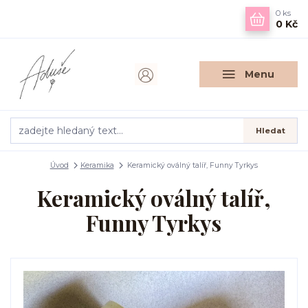
0
ks
0 Kč
Menu
Hledat
Úvod
Keramika
Keramický oválný talíř, Funny Tyrkys
Keramický oválný talíř,
Funny Tyrkys