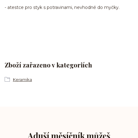
- atestce pro styk s potravinami, nevhodné do myčky.
Zboží zařazeno v kategoriích
Keramika
Aduší měsíčník můžeš