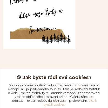
Kontakty
🍪 Jak byste rádi své cookies?
Soubory cookies používáme ke správnému fungování našeho
e-shopu a v případě vašeho souhlasu také ke sledování statistik
aduseartshop@gmail.com
o webu, měření efektivity reklamních kampaní, zapamatování
vašeho oblíbeného nastavení při používání stránek, či
zobrazení reklam odpovídajících vašim preferencím.
Více k
využití cookies